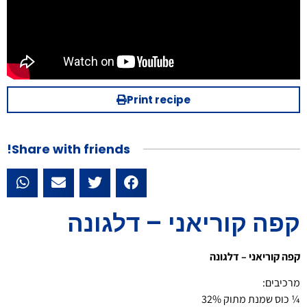
Print recipe
Share with friends!
קפה קוריאני – דלגונה
קפה קוריאני – דלגונה
מרכיבים:
¼ כוס שמנת מתוק 32%