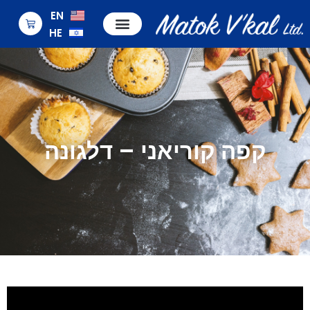
EN
HE
קפה קוריאני – דלגונה